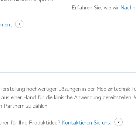
Erfahren Sie, wie wir
Nachha
ement
 Herstellung hochwertiger Lösungen in der Medizintechnik 
s einer Hand für die klinische Anwendung bereitstellen. Wi
n Partnern zu zählen.
tner für Ihre Produktidee?
Kontaktieren Sie uns!