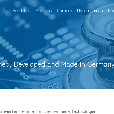
Startseite
Produkte
Services
Karriere
Unternehmen
Ko
gned, Developed and Made in Germany
tivierten Team erforschen wir neue Technologien