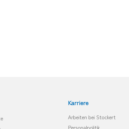
Karriere
Arbeiten bei Stockert
te
Personalpolitik
s