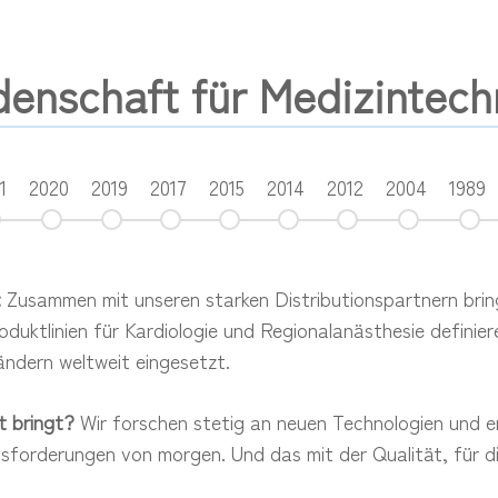
denschaft für Medizintech
1
2020
2019
2017
2015
2014
2012
2004
1989
:
Zusammen mit unseren starken Distributionspartnern bring
oduktlinien für Kardiologie und Regionalanästhesie definie
ändern weltweit eingesetzt.
t bringt?
Wir forschen stetig an neuen Technologien und e
usforderungen von morgen. Und das mit der Qualität, für d