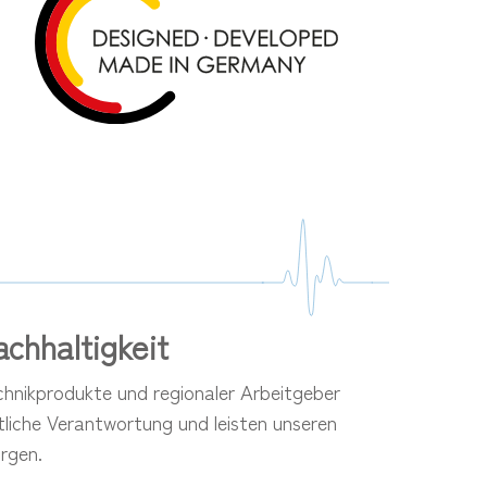
chhaltigkeit
echnikprodukte und regionaler Arbeitgeber
tliche Verantwortung und leisten unseren
rgen.